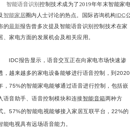
智能
语音识别
控
制技术成为了2019年年末智能家
及
智能家居
圈内人士讨论的热点。国际咨询机构
IDC
布的
最新
报告曾多次提及智能语音识别控制技术在家
居、家电方面的发展机会及相关应用。
IDC报告显示，语音交互正在向家电市场快速渗
透，越来越多的家电设备能够进行语音控制，到2020
年，75%的智能家电能够通过语音进行控制，包括嵌
入语音助手、语音控制模块和连接
智能音箱
两种方
式。57%的智能电视能够接入家居互联平台，22%的
智能电视具有远场语音能力。